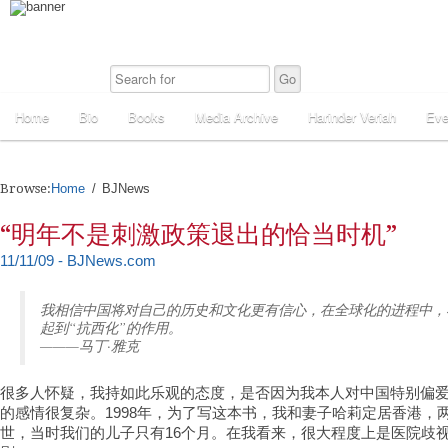
Home
Bio
Books
Media Archive
Harinder Veriah
Eve
Browse:
Home
BJNews
“明年不是刺激政策退出的恰当时机”
11/11/09 - BJNews.com
我相信中国将对自己的历史和文化更有信心，在全球化的进程中，
起到“抗西化”的作用。
———马丁·雅克
很多人怀疑，我持如此乐观的态度，是否因为我本人对中国特别偏
的感情很复杂。1998年，为了写这本书，我和妻子哈莉定居香港，
世，当时我们的儿子只有16个月。在我看来，很大程度上是医院歧