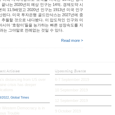
 끝나는 2020년의 예상 인구는 14억. 경제도약 시
의 11.5배였고 2020년 인구는 1913년 미국 인구
 추산된다. 미국 투자은행 골드만삭스는 2027년에 중
 추월할 것으로 내다봤다. 이 압도적인 인구와 미
동아시아 ‘호랑이’들을 능가하는 빠른 성장속도를 지
과는 그야말로 전례없는 것일 수 있다.
Read more >
ent Articles
Upcoming Events
ia’s distancing from US over
6-7 September 2019
aine crisis has deeper
ications
10 September 2019
4/2022, Global Times
12 September 2019
 Western Democracy is in
9 October 2019
ious Trouble