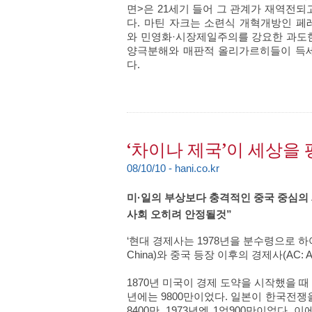
면>은 21세기 들어 그 관계가 재역전되
다. 마틴 자크는 소련식 개혁개방인 
와 민영화·시장제일주의를 강요한 과도한
양극분해와 매판적 올리가르히들이 득세
다.
‘차이나 제국’이 세상을
08/10/10 - hani.co.kr
미·일의 부상보다 충격적인 중국 중심의
사회 오히려 안정될것”
‘현대 경제사는 1978년을 분수령으로 하여
China)와 중국 등장 이후의 경제사(AC: Af
1870년 미국이 경제 도약을 시작했을 때
년에는 9800만이었다. 일본이 한국전쟁
8400만, 1973년엔 1억900만이었다.