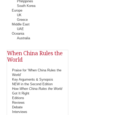
Philippines
South Korea
Europe
UK
Greece
Middle East
UAE
Oceania
Australia
When China Rules the
World
Praise for ‘When China Rules the
World’
Key Arguments & Synopsis
NEW in the Second Edition
How
When China Rules the World
Got It Right
Editions
Reviews
Debate
Interviews