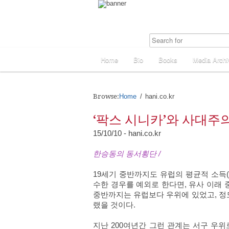
Home
Bio
Books
Media Archi
Browse:
Home
hani.co.kr
‘팍스 시니카’와 사대주
15/10/10 - hani.co.kr
한승동의 동서횡단 /
19세기 중반까지도 유럽의 평균적 소득(
수한 경우를 예외로 한다면, 유사 이래 
중반까지는 유럽보다 우위에 있었고, 정
랬을 것이다.
지난 200여년간 그런 관계는 서구 우위