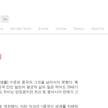
ve
Harinder Veriah
Events
Articles
Essays
Data/Info
의
생활) 수준은 중국의 그것을 넘어서지 못했다. 특
중국 인민 일반의 평균적 삶의 질은 적어도 19세기
도 차이는 있었겠지만 조선 등 동아시아 전체가 그
로 역전됐다. 마틴 자크의 <중국이 세계를 지배하