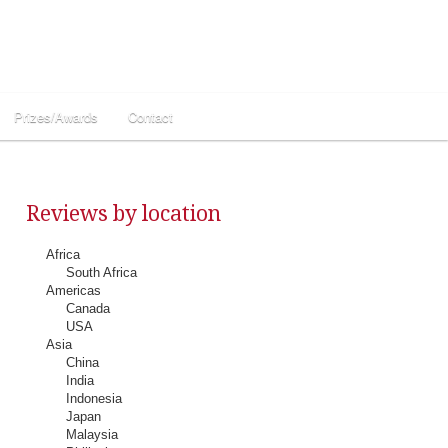
Prizes/Awards
Contact
Reviews by location
Africa
South Africa
Americas
Canada
USA
Asia
China
India
Indonesia
Japan
Malaysia