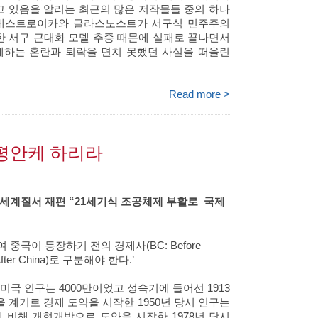
고 있음을 알리는 최근의 많은 저작물들 중의 하나
페레스트로이카와 글라스노스트가 서구식 민주주의
 서구 근대화 모델 추종 때문에 실패로 끝나면서
하는 혼란과 퇴락을 면치 못했던 사실을 떠올린
Read more >
 평안케 하리라
 세계질서 재편 “21세기식 조공체제 부활로 국제
 중국이 등장하기 전의 경제사(BC: Before
ter China)로 구분해야 한다.’
 미국 인구는 4000만이었고 성숙기에 들어선 1913
을 계기로 경제 도약을 시작한 1950년 당시 인구는
 이에 비해 개혁개방으로 도약을 시작한 1978년 당시